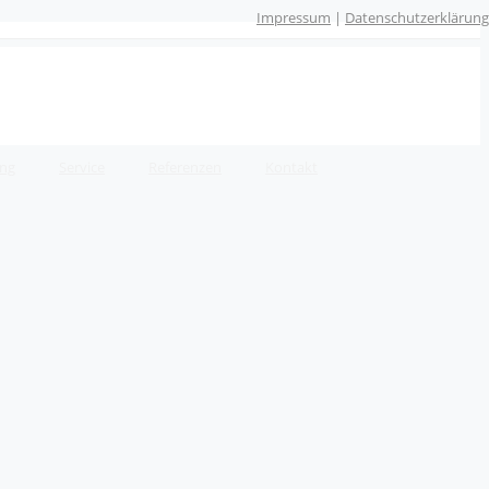
Impressum
|
Datenschutzerklärung
ung
Service
Referenzen
Kontakt