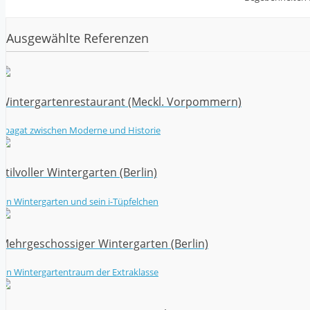
Ausgewählte Referenzen
Wintergartenrestaurant (Meckl. Vorpommern)
Spagat zwischen Moderne und Historie
Stilvoller Wintergarten (Berlin)
Ein Wintergarten und sein i-Tüpfelchen
Mehrgeschossiger Wintergarten (Berlin)
Ein Wintergartentraum der Extraklasse