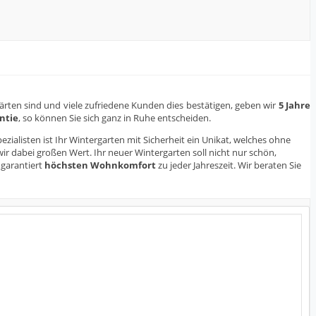
ärten sind und viele zufriedene Kunden dies bestätigen, geben wir
5 Jahre
ntie
, so können Sie sich ganz in Ruhe entscheiden.
ialisten ist Ihr Wintergarten mit Sicherheit ein Unikat, welches ohne
ir dabei großen Wert. Ihr neuer Wintergarten soll nicht nur schön,
 garantiert
höchsten Wohnkomfort
zu jeder Jahreszeit. Wir beraten Sie