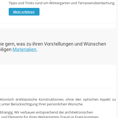
Tipps und Tricks rund um Wintergarten und Terrassenüberdachung.
Mehr erfahren
Sie gern, was zu ihren Vorstellungen und Wünschen
iligen
Materialien.
tektonisch erstklassische Konstruktionen, ohne den optischen Aspekt zu
g unter Berücksichtigung Ihrer persönlichen Wünsche.
bhängig. Wir verbauen entsprechend der architektonischen
en und Elemente für Ihren Wintergarten-Traum in Frage kommen.