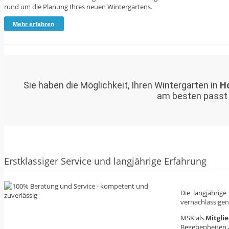
rund um die Planung Ihres neuen Wintergartens.
Mehr erfahren
Sie haben die Möglichkeit, Ihren Wintergarten in
Ho
am besten passt u
Erstklassiger Service und langjährige Erfahrung
Die langjährig
vernachlässigen
MSK als
Mitgli
Begebenheiten a