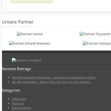
Unsere Partner
Neueste Beiträge
Die Wintergarten Planung – und was Sie beachten sollten
Ein Wintergarten – Mehr Platz für Sie und Ihre Lieben!
Kategorien
Allgemein
Planung
Wintergarten