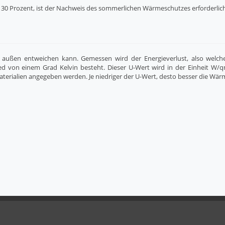
ls 30 Prozent, ist der Nachweis des sommerlichen Wärmeschutzes erforderlich
außen entweichen kann. Gemessen wird der Energieverlust, also welch
d von einem Grad Kelvin besteht. Dieser U-Wert wird in der Einheit W/q
terialien angegeben werden. Je niedriger der U-Wert, desto besser die W