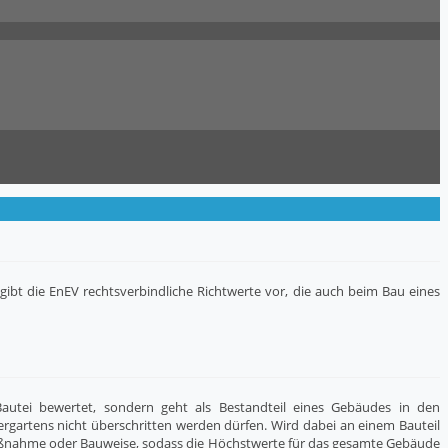
gibt die EnEV rechtsverbindliche Richtwerte vor, die auch beim Bau eines
utei bewertet, sondern geht als Bestandteil eines Gebäudes in den
ergartens nicht überschritten werden dürfen. Wird dabei an einem Bauteil
Maßnahme oder Bauweise, sodass die Höchstwerte für das gesamte Gebäude