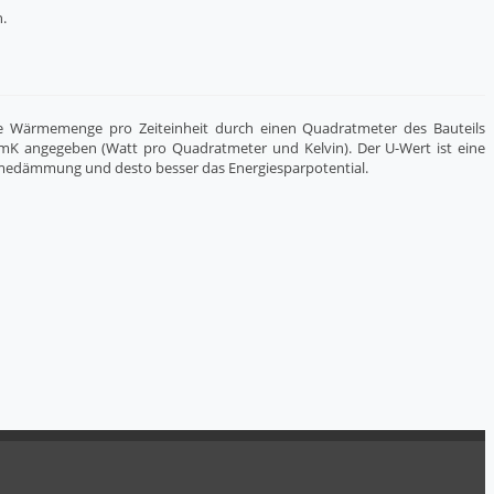
.
e Wärmemenge pro Zeiteinheit durch einen Quadratmeter des Bauteils
mK angegeben (Watt pro Quadratmeter und Kelvin). Der U-Wert ist eine
ärmedämmung und desto besser das Energiesparpotential.