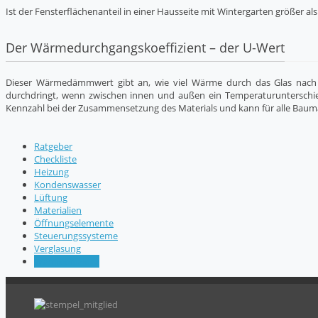
Ist der Fensterflächenanteil in einer Hausseite mit Wintergarten größer a
Der Wärmedurchgangskoeffizient – der U-Wert
Dieser Wärmedämmwert gibt an, wie viel Wärme durch das Glas nach 
durchdringt, wenn zwischen innen und außen ein Temperaturunterschie
Kennzahl bei der Zusammensetzung des Materials und kann für alle Bauma
Ratgeber
Checkliste
Heizung
Kondenswasser
Lüftung
Materialien
Öffnungselemente
Steuerungssysteme
Verglasung
Wärmeeffizienz