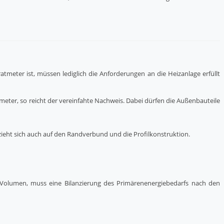
tmeter ist, müssen lediglich die Anforderungen an die Heizanlage erfüllt
ter, so reicht der vereinfahte Nachweis. Dabei dürfen die Außenbauteile
zieht sich auch auf den Randverbund und die Profilkonstruktion.
Volumen, muss eine Bilanzierung des Primärenenergiebedarfs nach den