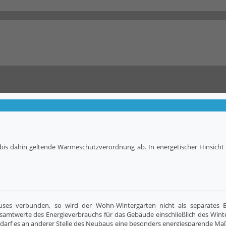
ie bis dahin geltende Wärmeschutzverordnung ab. In energetischer Hinsicht 
s verbunden, so wird der Wohn-Wintergarten nicht als separates Ba
esamtwerte des Energieverbrauchs für das Gebäude einschließlich des Wint
bedarf es an anderer Stelle des Neubaus eine besonders energiesparende 