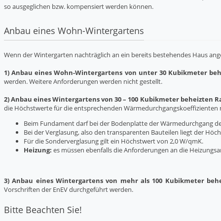
so ausgeglichen bzw. kompensiert werden können.
Anbau eines Wohn-Wintergartens
Wenn der Wintergarten nachträglich an ein bereits bestehendes Haus ange
1) Anbau eines Wohn-Wintergartens von unter 30 Kubikmeter be
werden. Weitere Anforderungen werden nicht gestellt.
2) Anbau eines Wintergartens von 30 – 100 Kubikmeter beheizten 
die Höchstwerte für die entsprechenden Wärmedurchgangskoeffizienten nic
Beim Fundament darf bei der Bodenplatte der Wärmedurchgang de
Bei der Verglasung, also den transparenten Bauteilen liegt der Hö
Für die Sonderverglasung gilt ein Höchstwert von 2,0 W/qmK.
Heizung:
es müssen ebenfalls die Anforderungen an die Heizungsa
3) Anbau eines Wintergartens von mehr als 100 Kubikmeter beh
Vorschriften der EnEV durchgeführt werden.
Bitte Beachten Sie!