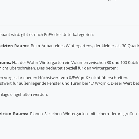
baut wird, gibt es nach EnEV drei Unterkategorien:
heizten Raums:
Beim Anbau eines Wintergartens, der kleiner als 30 Quadra
Raums:
Hat der Wohn-Wintergarten ein Volumen zwischen 30 und 100 Kubikme
ht überschreiten. Dies bedeutet speziell für den Wintergarten:
n vorgeschriebenen Höchstwert von 0,5W/qmK* nicht überschreiten.
chstwert für außenliegende Fenster und Türen bei 1,7 W/qmK. Dieser Wert be
nlage eingehalten werden.
eizten Raums:
Planen Sie einen Wintergarten mit einem derart großen 