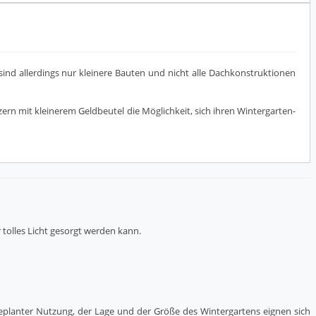
 sind allerdings nur kleinere Bauten und nicht alle Dachkonstruktionen
zern mit kleinerem Geldbeutel die Möglichkeit, sich ihren Wintergarten-
r tolles Licht gesorgt werden kann.
geplanter Nutzung, der Lage und der Größe des Wintergartens eignen sich