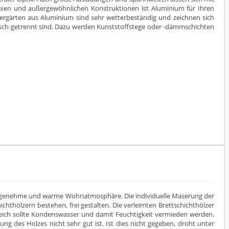
plexen und außergewöhnlichen Konstruktionen ist Aluminium für Ihren
tergärten aus Aluminium sind sehr wetterbeständig und zeichnen sich
isch getrennt sind. Dazu werden Kunststoffstege oder -dämmschichten
ne angenehme und warme Wohnatmosphäre. Die individuelle Maserung der
ichthölzern bestehen, frei gestalten. Die verleimten Brettschichthölzer
ich sollte Kondenswasser und damit Feuchtigkeit vermieden werden.
ung des Holzes nicht sehr gut ist. Ist dies nicht gegeben, droht unter