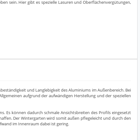
en sein. Hier gibt es spezielle Lasuren und Oberflächenvergütungen,
eständigkeit und Langlebigkeit des Aluminiums im Außenbereich. Bei
Allgemeinen aufgrund der aufwändigen Herstellung und der speziellen
s. Es können dadurch schmale Ansichtsbreiten des Profils eingesetzt
haffen. Der Wintergarten wird somit außen pflegeleicht und durch den
ufwand im Innenraum dabei ist gering.