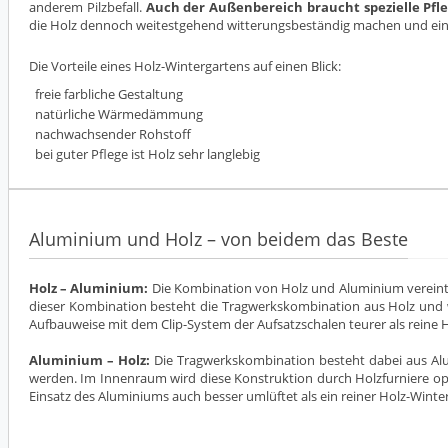
anderem Pilzbefall.
Auch der Außenbereich braucht spezielle Pfle
die Holz dennoch weitestgehend witterungsbeständig machen und ein
Die Vorteile eines Holz-Wintergartens auf einen Blick:
freie farbliche Gestaltung
natürliche Wärmedämmung
nachwachsender Rohstoff
bei guter Pflege ist Holz sehr langlebig
Aluminium und Holz – von beidem das Beste
Holz – Aluminium:
Die Kombination von Holz und Aluminium vereint
dieser Kombination besteht die Tragwerkskombination aus Holz und w
Aufbauweise mit dem Clip-System der Aufsatzschalen teurer als reine H
Aluminium – Holz:
Die Tragwerkskombination besteht dabei aus Alum
werden. Im Innenraum wird diese Konstruktion durch Holzfurniere opt
Einsatz des Aluminiums auch besser umlüftet als ein reiner Holz-Wint