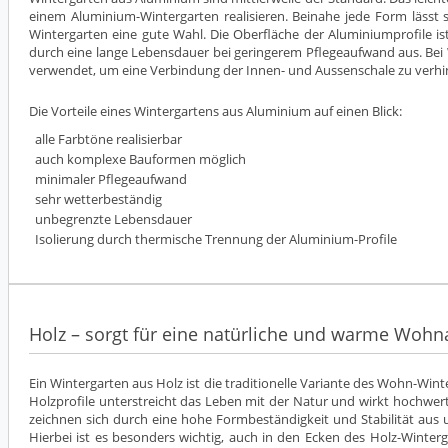
einem Aluminium-Wintergarten realisieren. Beinahe jede Form lässt 
Wintergarten eine gute Wahl. Die Oberfläche der Aluminiumprofile i
durch eine lange Lebensdauer bei geringerem Pflegeaufwand aus. Bei
verwendet, um eine Verbindung der Innen- und Aussenschale zu verhi
Die Vorteile eines Wintergartens aus Aluminium auf einen Blick:
alle Farbtöne realisierbar
auch komplexe Bauformen möglich
minimaler Pflegeaufwand
sehr wetterbeständig
unbegrenzte Lebensdauer
Isolierung durch thermische Trennung der Aluminium-Profile
Holz – sorgt für eine natürliche und warme Woh
Ein Wintergarten aus Holz ist die traditionelle Variante des Wohn-W
Holzprofile unterstreicht das Leben mit der Natur und wirkt hochwertig
zeichnen sich durch eine hohe Formbeständigkeit und Stabilität aus un
Hierbei ist es besonders wichtig, auch in den Ecken des Holz-Winterga