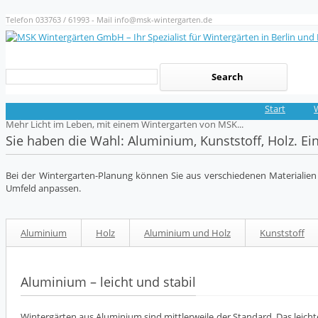
Telefon 033763 / 61993 - Mail info@msk-wintergarten.de
Start
Mehr Licht im Leben, mit einem Wintergarten von MSK...
Sie haben die Wahl: Aluminium, Kunststoff, Holz. Ei
Bei der Wintergarten-Planung können Sie aus verschiedenen Materialie
Umfeld anpassen.
Aluminium
Holz
Aluminium und Holz
Kunststoff
Aluminium – leicht und stabil
Wintergärten aus Aluminium sind mittlerweile der Standard. Das leicht