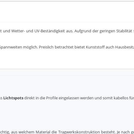
it und Wetter- und UV-Beständigkeit aus. Aufgrund der geringen Stabilität
Spannweiten möglich. Preislich betrachtet bietet Kunststoff auch Hausbesit
ss
Lichtspots
direkt in die Profile eingelassen werden und somit kabellos fü
ichtig, aus welchem Material die Tragwerkskonstruktion besteht. Je nach 