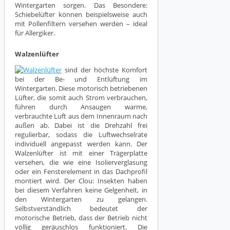
Wintergarten sorgen. Das Besondere:
Schiebelüfter können beispielsweise auch
mit Pollenfiltern versehen werden – ideal
für Allergiker.
Walzenlüfter
sind der höchste Komfort
bei der Be- und Entlüftung im
Wintergarten. Diese motorisch betriebenen
Lüfter, die somit auch Strom verbrauchen,
führen durch Ansaugen warme,
verbrauchte Luft aus dem Innenraum nach
außen ab. Dabei ist die Drehzahl frei
regulierbar, sodass die Luftwechselrate
individuell angepasst werden kann. Der
Walzenlüfter ist mit einer Trägerplatte
versehen, die wie eine Isolierverglasung
oder ein Fensterelement in das Dachprofil
montiert wird. Der Clou: Insekten haben
bei diesem Verfahren keine Gelgenheit, in
den Wintergarten zu gelangen.
Selbstverständlich bedeutet der
motorische Betrieb, dass der Betrieb nicht
völlig geräuschlos funktioniert. Die