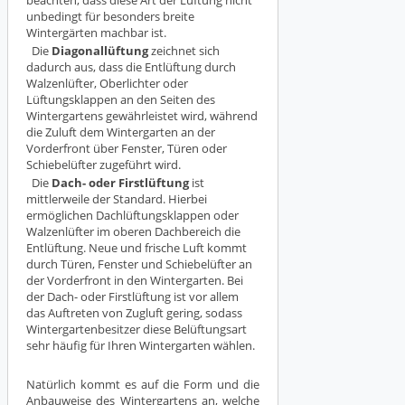
beachten, dass diese Art der Lüftung nicht
unbedingt für besonders breite
Wintergärten machbar ist.
Die
Diagonallüftung
zeichnet sich
dadurch aus, dass die Entlüftung durch
Walzenlüfter, Oberlichter oder
Lüftungsklappen an den Seiten des
Wintergartens gewährleistet wird, während
die Zuluft dem Wintergarten an der
Vorderfront über Fenster, Türen oder
Schiebelüfter zugeführt wird.
Die
Dach- oder Firstlüftung
ist
mittlerweile der Standard. Hierbei
ermöglichen Dachlüftungsklappen oder
Walzenlüfter im oberen Dachbereich die
Entlüftung. Neue und frische Luft kommt
durch Türen, Fenster und Schiebelüfter an
der Vorderfront in den Wintergarten. Bei
der Dach- oder Firstlüftung ist vor allem
das Auftreten von Zugluft gering, sodass
Wintergartenbesitzer diese Belüftungsart
sehr häufig für Ihren Wintergarten wählen.
Natürlich kommt es auf die Form und die
Anbauweise des Wintergartens an, welche