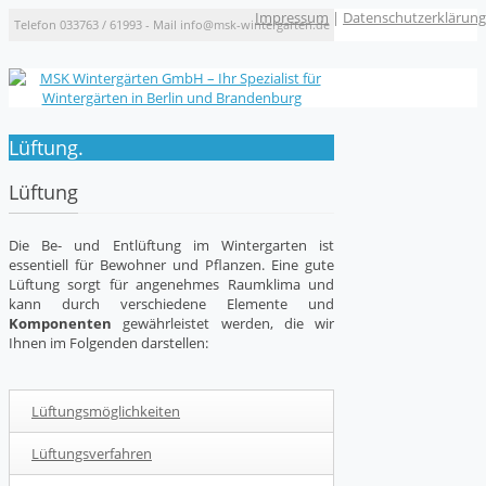
Impressum
|
Datenschutzerklärung
Telefon 033763 / 61993 - Mail info@msk-wintergarten.de
Lüftung.
Lüftung
Die Be- und Entlüftung im Wintergarten ist
essentiell für Bewohner und Pflanzen. Eine gute
Lüftung sorgt für angenehmes Raumklima und
kann durch verschiedene Elemente und
Komponenten
gewährleistet werden, die wir
Ihnen im Folgenden darstellen:
Lüftungsmöglichkeiten
Lüftungsverfahren