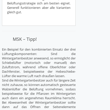
Belüftungsstrategie sich am besten eignet.
Generell funktionieren aber alle Varianten
gleich gut.
MSK – Tipp!
Ein Beispiel für den kombinierten Einsatz der drei
Lüftungskomponenten: Sind die
Wintergartenbesitzer anwesend, so ermöglicht der
Schiebelüfter (motorisch oder manuell) den
Zuluftstrom, während offene Oberlichter oder
Dachfenster, beispielsweise der Hebeschiebe-
Lüfter die warme Luft nach draußen lassen.
Sind die Wintergartenbesitzer auch für längere Zeit
nicht zuhause, so können automatisch gesteuerte
Walzenlüfter die Belüftung vornehmen, sodass
beispielsweise für die Pflanzen im Wintergarten
auch dann ein angenehmes Raumklima herrscht.
Bei Abwesenheit der Wintergartenbesitzer sollte
dann auf das Öffnen der Seitenelemente