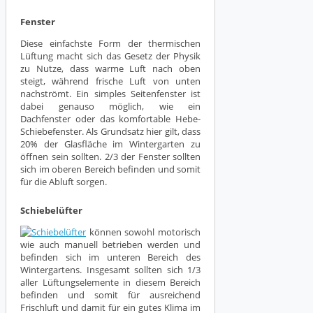
Fenster
Diese einfachste Form der thermischen
Lüftung macht sich das Gesetz der Physik
zu Nutze, dass warme Luft nach oben
steigt, während frische Luft von unten
nachströmt. Ein simples Seitenfenster ist
dabei genauso möglich, wie ein
Dachfenster oder das komfortable Hebe-
Schiebefenster. Als Grundsatz hier gilt, dass
20% der Glasfläche im Wintergarten zu
öffnen sein sollten. 2/3 der Fenster sollten
sich im oberen Bereich befinden und somit
für die Abluft sorgen.
Schiebelüfter
können sowohl motorisch
wie auch manuell betrieben werden und
befinden sich im unteren Bereich des
Wintergartens. Insgesamt sollten sich 1/3
aller Lüftungselemente in diesem Bereich
befinden und somit für ausreichend
Frischluft und damit für ein gutes Klima im