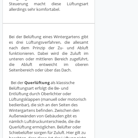
Steuerung macht diese Lüftungsart
allerdings sehr komfortabel.
Bei der Belüftung eines Wintergartens gibt
es drei Lüftungsverfahren, die allesamt
nach dem Prinzip der Zu- und Abluft
funktionieren. Dabei wird die Zuluft im
unteren oder mittleren Bereich zugeführt,
die Abluft entweicht im oberen
Seitenbereich oder über das Dach.
Bei der
Querlüftung
als klassische
Belüftungsart erfolgt die Be- und
Entlüftung durch Oberlichter oder
Lüftungsklappen (manuell oder motorisch
bedienbar), die sich an den Seiten des
Wintergartens befinden. Zwischen den
Außenwänden von Gebäuden gibt es
nämlich Luftdruckunterschiede, die die
Querlüftung ermöglichen. Belüfter oder
Schiebelüfter sorgen für Zuluft. Hier gilt zu