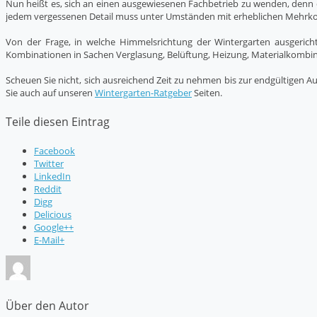
Nun heißt es, sich an einen ausgewiesenen Fachbetrieb zu wenden, denn 
jedem vergessenen Detail muss unter Umständen mit erheblichen Mehrko
Von der Frage, in welche Himmelsrichtung der Wintergarten ausgerich
Kombinationen in Sachen Verglasung, Belüftung, Heizung, Materialkombi
Scheuen Sie nicht, sich ausreichend Zeit zu nehmen bis zur endgültigen 
Sie auch auf unseren
Wintergarten-Ratgeber
Seiten.
Teile diesen Eintrag
Facebook
Twitter
LinkedIn
Reddit
Digg
Delicious
Google++
E-Mail+
Über den Autor