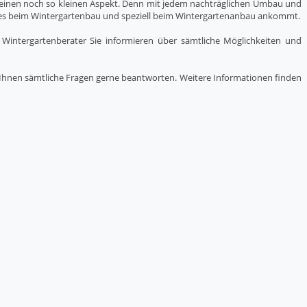
 keinen noch so kleinen Aspekt. Denn mit jedem nachträglichen Umbau und
 es beim Wintergartenbau und speziell beim Wintergartenanbau ankommt.
Wintergartenberater Sie informieren über sämtliche Möglichkeiten und
d Ihnen sämtliche Fragen gerne beantworten. Weitere Informationen finden