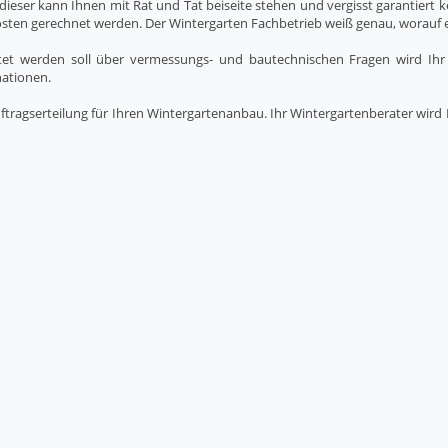
dieser kann Ihnen mit Rat und Tat beiseite stehen und vergisst garantiert
sten gerechnet werden. Der Wintergarten Fachbetrieb weiß genau, worauf
tet werden soll über vermessungs- und bautechnischen Fragen wird Ihr 
nationen.
Auftragserteilung für Ihren Wintergartenanbau. Ihr Wintergartenberater wir