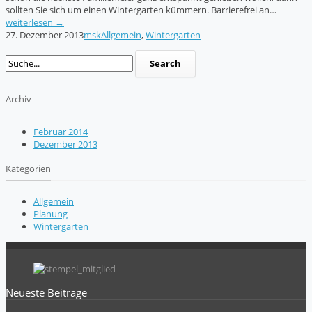
sollten Sie sich um einen Wintergarten kümmern. Barrierefrei an…
weiterlesen →
27. Dezember 2013
msk
Allgemein
,
Wintergarten
Archiv
Februar 2014
Dezember 2013
Kategorien
Allgemein
Planung
Wintergarten
Neueste Beiträge