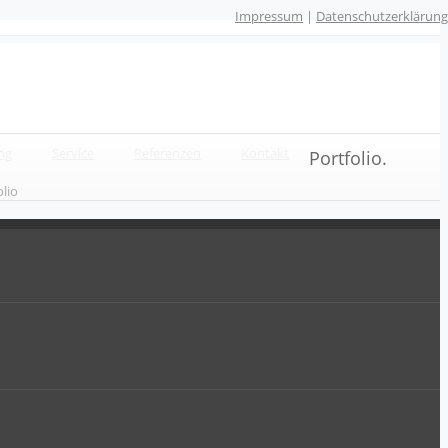
Impressum
|
Datenschutzerklärung
ng
Service
Referenzen
Kontakt
Portfolio.
olio